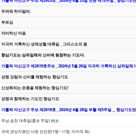
가톨릭 마산교구 주보 제2623호 _ 2024년 6월 23일 연중 제12주일 _ 향심기도
두려워 하지말라.
부르심
자비하신 마음
지극히 거룩하신 성체성혈 대축일 _ 그리스도의 몸
향심기도는 삼위일체의 신비에 동참하는 기도다.
가톨릭 마산교구 제2619호주보 _ 2024년 5월 26일 지극히 거룩하신 삼위일체 
성령 강림의 신비를 체험하는 향심기도
신성화되는 은총을 체험하는 향심기도!
성령과 함께하는 기도인 향심기도
가톨릭 마산교구 주보 제2618호 _ 2024년 4월 28일 부활 제5주일 __ 향심기도란
주님 승천 대축일(홍보 주일)
국제 관상지원단 사명 선언문(1항~ 11항, 마지막 회)