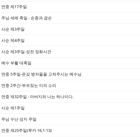
연중 제17주일
주님 세례 축일 - 순종과 겸손
사순 제3주일
사순 제4주일
사순 제3주일-성전 정화사건
예수 부활 대축일
연중 5주일-온갖 병자들을 고쳐주시는 예수님
연중 2주간-부르짖는 이의 소리
연중 제32주일 - 아버지와 나는 하나이다.
사순 제1주일
주님 수난 성지 주일
연중 제25주일(루카 16,1-13)