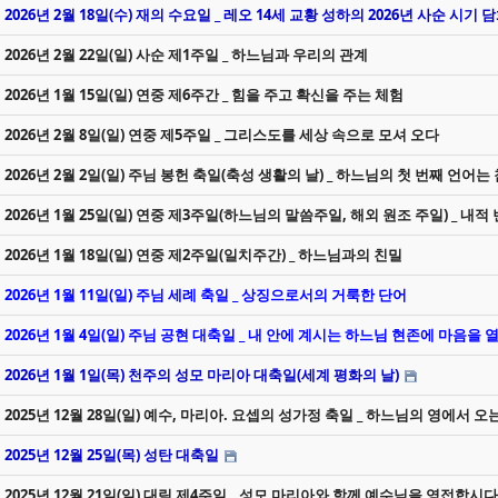
2026년 2월 18일(수) 재의 수요일 _ 레오 14세 교황 성하의 2026년 사순 시기
2026년 2월 22일(일) 사순 제1주일 _ 하느님과 우리의 관계
2026년 1월 15일(일) 연중 제6주간 _ 힘을 주고 확신을 주는 체험
2026년 2월 8일(일) 연중 제5주일 _ 그리스도를 세상 속으로 모셔 오다
2026년 2월 2일(일) 주님 봉헌 축일(축성 생활의 날) _ 하느님의 첫 번째 언어는
2026년 1월 25일(일) 연중 제3주일(하느님의 말씀주일, 해외 원조 주일) _ 내적
2026년 1월 18일(일) 연중 제2주일(일치주간) _ 하느님과의 친밀
2026년 1월 11일(일) 주님 세례 축일 _ 상징으로서의 거룩한 단어
2026년 1월 4일(일) 주님 공현 대축일 _ 내 안에 계시는 하느님 현존에 마음을
2026년 1월 1일(목) 천주의 성모 마리아 대축일(세계 평화의 날)
2025년 12월 28일(일) 예수, 마리아. 요셉의 성가정 축일 _ 하느님의 영에서 오
2025년 12월 25일(목) 성탄 대축일
2025년 12월 21일(일) 대림 제4주일 _ 성모 마리아와 함께 예수님을 영접합시다