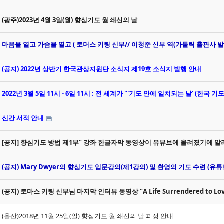
(광주)2023년 4월 3일(월) 향심기도 월 쇄신의 날
마음을 열고 가슴을 열고 ( 토머스 키팅 신부// 이청준 신부 역(가톨릭 출판사 발
(공지) 2022년 상반기 한국관상지원단 소식지 제19호 소식지 발행 안내
2022년 3월 5일 11시 - 6일 11시 : 전 세계가 "'기도 안에 일치되는 날' (한국 기도
신간 서적 안내
[공지] 향심기도 방법 제1부" 강좌 한글자막 동영상이 유뷰브에 올려졌기에 
(공지) Mary Dwyer의 향심기도 입문강의(제1강의) 및 환영의 기도 수련 (유튜
(공지) 토마스 키팅 신부님 마지막 인터뷰 동영상 "A Life Surrendered to Lo
(울산)2018년 11월 25일(일) 향심기도 월 쇄신의 날 피정 안내