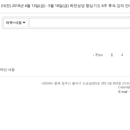
(대전) 2018년 4월 13일(금) - 5월 18일(금) 목천성당 향심기도 6주 후속 강의 안
‹ Prev
1
4
하단 내용
<28166> 충북 청주시 흥덕구 오송생명5로 283 1동 803호 (미라
Copyrig
E-mail 