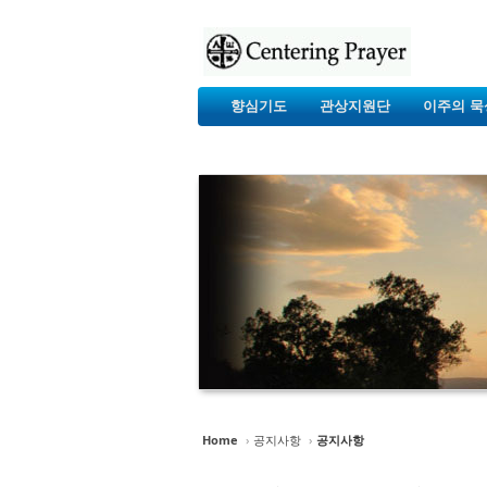
향심기도
관상지원단
이주의 묵
Home
›
공지사항
›
공지사항