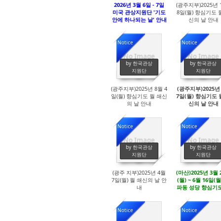
2026년 3월 6일 - 7일
(광주지부)2025년 
미국 관상지원단 '기도
8일(월) 향심기도 
안에 하나되는 날' 안내
신의 날 안내
Notice
Notice
No Image
No Image
2311
2353
by 한국관상
by 한국관상
지원단
지원단
(광주지부)2025년 8월 4
(광주지부)2025년
일(월) 향심기도 월 쇄신
7일(월) 향심기도 
의 날 안내
신의 날 안내
Notice
Notice
No Image
No Image
2714
2728
by 한국관상
by 한국관상
지원단
지원단
(광주 지부)2025년 4월
(마산)2025년 3월 
7일(월) 월 쇄신의 날 안
(월) ~ 6월 16일(월
내
파동 성당 향심기도
강 (강사 : 이청준 
: 성령의 열매와 은
Notice
Notice