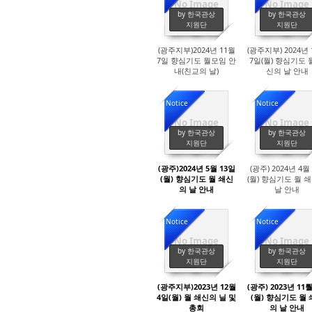
No Image
No Image
3210
3280
by 한국관상
by 한국관상
지원단
지원단
(광주지부)2024년 11월
(광주지부) 2024년 
7일 향심기도 월모임 안
7일(월) 향심기도 
내(친교의 날)
신의 날 안내
Notice
Notice
No Image
No Image
3894
4032
by 한국관상
by 한국관상
지원단
지원단
(광주)2024년 5월 13일
(광주) 2024년 4월
(월) 향심기도 월 쇄신
(월) 향심기도 월 
의 날 안내
날 안내
Notice
Notice
No Image
No Image
4025
3922
by 한국관상
by 한국관상
지원단
지원단
(광주지부)2023년 12월
(광주) 2023년 11
4일(월) 월 쇄신의 닐 및
(월) 향심기도 월
총회
의 날 안내