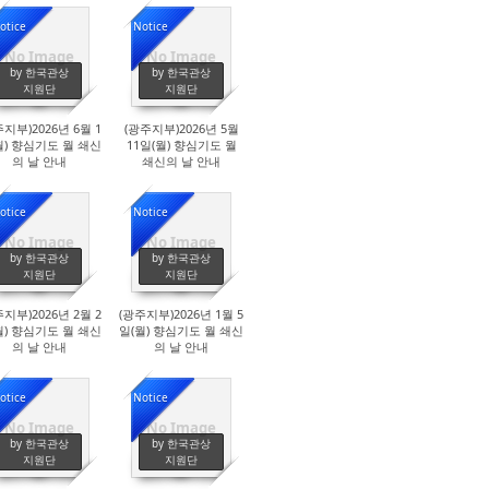
otice
Notice
No Image
No Image
1699
1778
by 한국관상
by 한국관상
지원단
지원단
주지부)2026년 6월 1
(광주지부)2026년 5월
월) 향심기도 월 쇄신
11일(월) 향심기도 월
의 날 안내
쇄신의 날 안내
otice
Notice
No Image
No Image
1879
1858
by 한국관상
by 한국관상
지원단
지원단
주지부)2026년 2월 2
(광주지부)2026년 1월 5
월) 향심기도 월 쇄신
일(월) 향심기도 월 쇄신
의 날 안내
의 날 안내
otice
Notice
No Image
No Image
2213
2249
by 한국관상
by 한국관상
지원단
지원단