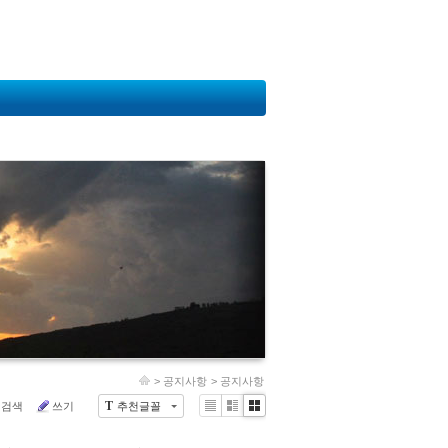
>
공지사항
>
공지사항
검색
쓰기
추천글꼴
T
List
Zine
Gallery