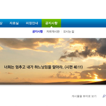
상
자료실
피정안내
공지사항
공지사항
자유게시판
오시는 길
게시물을 뷰어로 보기