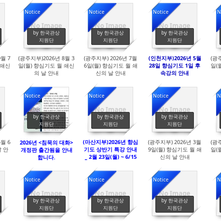
케치북5
케치북5
Notice
Notice
Notice
N
No Image
No Image
No Image
1315
1673
1748
by 한국관상
by 한국관상
by 한국관상
지원단
지원단
지원단
월 7
(광주지부)2026년 8월 3
(광주지부) 2026년 7월
(인천지부)2026년 5월
(광
케치북5
케치북5
 쇄신
일(월) 향심기도 월 쇄신
6일(월) 향심기도 월 쇄
28일 향심기도 1일 후
일(
의 날 안내
신의 날 안내
속강의 안내
Notice
Notice
Notice
N
No Image
No Image
1860
1926
1881
by 한국관상
by 한국관상
by 한국관상
지원단
지원단
지원단
월 6
(마산지부)2026년 향심
(광주지부) 2026년 3월
(광
2026년 <침묵의 대화>
날 안
기도 상반기 특강 안내
9일(월) 향심기도 월 쇄
일(
개정판 출간됨을 안내
_ 2월 23일(월) ~ 6/15
신의 날 안내
합니다.
일(월) 2회 (낮반 // 저
녁반)
Notice
Notice
Notice
N
No Image
No Image
No Image
1941
1950
2063
by 한국관상
by 한국관상
by 한국관상
지원단
지원단
지원단