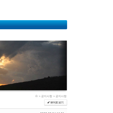
>
공지사항
>
공지사항
뷰어로 보기
✔