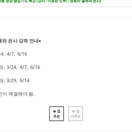
케치북5
케치북5
) 사파동 성당 향심기도 특강 (강사 : 이청준 신부) : 성령의 열매와 은사)
케치북5
케치북5
매와 은사 강좌 안내♦
4, 4/7, 6/16
: 3/24, 4/7, 6/16
 : 3/29, 6/14
본인이 해결해야 됨.
♥ 0
♥ 0
추천
비추천