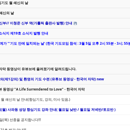
 향심기도 월 쇄신의 날
 쇄신의 날
신부// 이청준 신부 역(가톨릭 출판사 발행) 안내
 소식지 제19호 소식지 발행 안내
전 세계가 "'기도 안에 일치되는 날' (한국 기도모임 참석 : 3월 5일 오후 2시 55분 - 3시; 55
한글자막 동영상이 유뷰브에 올려졌기에 알려드립니다.
강의(제1강의) 및 환영의 기도 수련 (유튜브 동영상 - 한국어 자막) new
 "A Life Surrendered to Love" - 한국어 자막
 월 쇄신의 날 안내(향심기도, 강의, 미사 있음.)
 18일(월) 사파동 성당 향심기도 강좌 안내( 월요일 낮반 / 월요일 저녁반/토요반 )
(목) 선종을 공지합니다!!!
호 발간 안내!!!