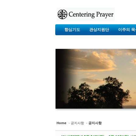
향심기도
관상지원단
이주의 묵
Home
›
공지사항
›
공지사항