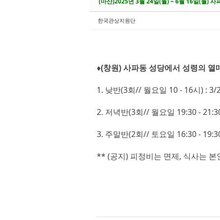
Sketchbook5, 스
Sketchbook5, 스
(마산)2025년 3월 24일(월) ~ 6월 16일(월
한국관상지원단
Sketchbook5, 스
Sketchbook5, 스
♦(창원) 사파동 성당에서 성령의 열
1. 낮반(3회// 월요일 10 - 16시) : 3/2
2. 저녁반(3회// 월요일 19:30 - 21:30) 
3. 주말반(2회// 토요일 16:30 - 19:30)
** (공지) 피정비는 면제, 식사는 