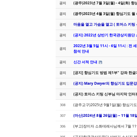
(광주)2023년 7월 3일(월) - 4일(화)
공지
(광주)2023년 4월 3일(월) 향심기도 월
공지
마음을 열고 가슴을 열고 ( 토머스 키팅 
공지
(공지) 2022년 상반기 한국관상지원단
공지
2022년 3월 5일 11시 - 6일 11시 : 
공지
참석 안내
신간 서적 안내
공지
[공지] 향심기도 방법 제1부" 강좌 
공지
(공지) Mary Dwyer의 향심기도 입문
공지
(공지) 토마스 키팅 신부님 마지막 인터뷰 동영상
공지
(광주교구)2025년 9월1일(월) 향심기도
308
(마산)2024년 8월 26일(월) ~ 11월
307
(부고)장미자 소화데레사님께서 7월 11일
306
(공지)한국관상지원단 상반기 소식지 제21
305