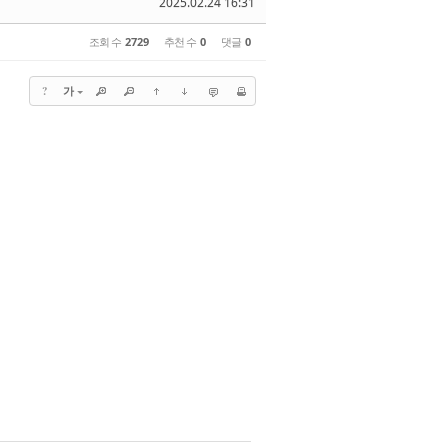
2025.02.24 16:31
조회 수
2729
추천 수
0
댓글
0
?
가