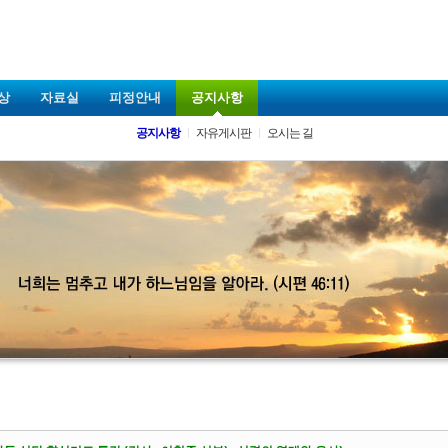
상
자료실
피정안내
공지사항
공지사항
자유게시판
오시는 길