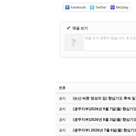
Facebook
Twitter
Me2day
✔
댓글 쓰기
댓글 쓰기 권한이 없습니다. 로그
?
번호
(논산 씨튼 영성의 집) 향심기도 후속 및 
공지
(광주지부)2026년 9월 7일(월) 향심기
공지
(광주지부)2026년 8월 3일(월) 향심기
공지
(광주지부) 2026년 7월 6일(월) 향심
공지