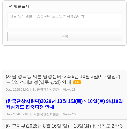
✔
댓글 쓰기
댓글 쓰기 권한이 없습니다. 로그인 하시겠습니까?
(서울 성북동 씨튼 영성센터) 2026년 10월 3일(토) 향심기
도 1일 소개피정(입문 강의) 안내
UP
Date
2026.08.02
By
한국관상지원단
Views
25
(한국관상지원단)2026년 10월 1일(목) ~ 10일(토) 9박10일
향심기도 집중피정 안내
Date
2026.07.01
By
한국관상지원단
Views
240
(대구지부)2026년 8월 16일(일) ~ 18일(화) 향심기도 2박 3