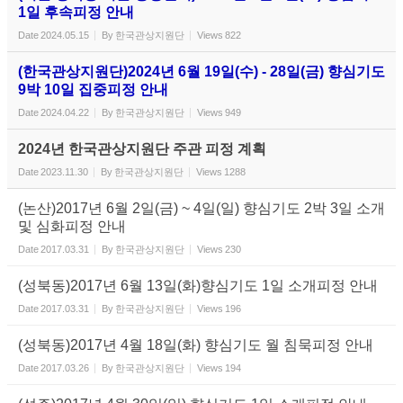
1일 후속피정 안내
Date
2024.05.15
By
한국관상지원단
Views
822
(한국관상지원단)2024년 6월 19일(수) - 28일(금) 향심기도
9박 10일 집중피정 안내
Date
2024.04.22
By
한국관상지원단
Views
949
2024년 한국관상지원단 주관 피정 계획
Date
2023.11.30
By
한국관상지원단
Views
1288
(논산)2017년 6월 2일(금) ~ 4일(일) 향심기도 2박 3일 소개
및 심화피정 안내
Date
2017.03.31
By
한국관상지원단
Views
230
(성북동)2017년 6월 13일(화)향심기도 1일 소개피정 안내
Date
2017.03.31
By
한국관상지원단
Views
196
(성북동)2017년 4월 18일(화) 향심기도 월 침묵피정 안내
Date
2017.03.26
By
한국관상지원단
Views
194