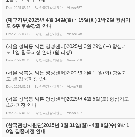
Date
2025.03.12
By
한국관상지원단
Views
657
(대구지부)2025년 4월 14일(월) ~ 15앨(화) 1박 2일 향심기
도 6주 후속강의 안내
Date
2025.03.12
By
한국관상지원단
Views
648
(서울 성북동 씨튼 영성센터)2025년 3월 29일(토) 향심기
도 1일 침묵피정 안내 (월 피정)
Date
2025.01.13
By
한국관상지원단
Views
739
(서울 성북동 씨튼 영성센터)2025년 3월 11일(화) 향심기
도 월 침묵피정 안내
Date
2025.01.13
By
한국관상지원단
Views
738
(서울 성북동 씨튼 영성센터)2025년 4월 5일(토) 향심기도
소개피정 안내
Date
2025.01.13
By
한국관상지원단
Views
727
(한국관상지원단)2025년 3월 31일(월) - 4월 9일(수) 9박 1
0일 집중피정 안내