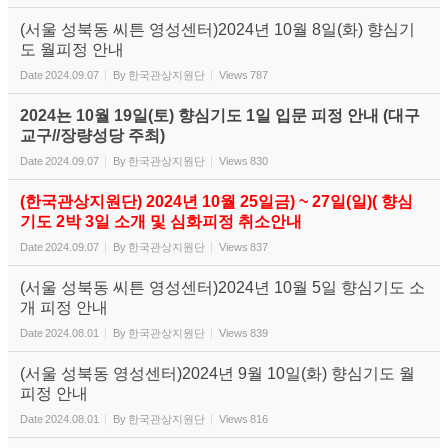
(서울 성북동 씨튼 영성센터)2024년 10월 8일(화) 향심기
도 월피정 안내
Date
2024.09.07
By
한국관상지원단
Views
787
2024뇬 10월 19일(토) 향심기도 1일 입문 피정 안내 (대구
교구//장량성당 주최)
Date
2024.09.07
By
한국관상지원단
Views
830
(한국관상지원단) 2024년 10월 25일금) ~ 27일(일)( 향심
기도 2박 3일 소개 및 심화피정 취소안내
Date
2024.09.07
By
한국관상지원단
Views
837
(서울 성북동 씨튼 영성센터)2024년 10월 5일 향심기도 소
개 피정 안내
Date
2024.08.01
By
한국관상지원단
Views
839
(서울 성북동 영성센터)2024년 9월 10일(화) 향심기도 월
피정 안내
Date
2024.08.01
By
한국관상지원단
Views
816