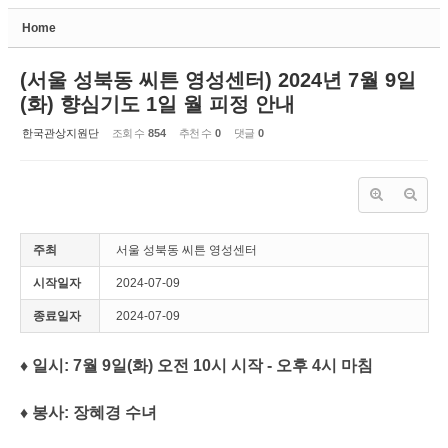
Home
Sketchbook5, 스케치북5
(서울 성북동 씨튼 영성센터) 2024년 7월 9일
(화) 향심기도 1일 월 피정 안내
한국관상지원단
조회 수
854
추천 수
0
댓글
0
Sketchbook5, 스케치북5
주최
서울 성북동 씨튼 영성센터
시작일자
2024-07-09
종료일자
2024-07-09
♦ 일시: 7월 9일(화) 오전 10시 시작 - 오후 4시 마침
♦ 봉사: 장혜경 수녀