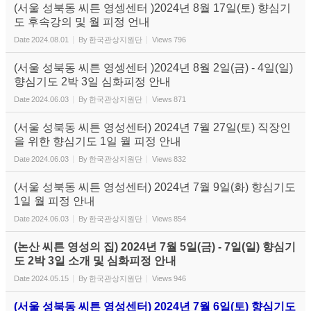
(서울 성북동 씨튼 영셍센터 )2024년 8월 17일(토) 향심기
도 후속강의 및 월 피정 언내
Date
2024.08.01
By
한국관상지원단
Views
796
(서울 성북동 씨튼 영셍센터 )2024년 8월 2일(금) - 4일(일)
향심기도 2박 3일 심화피정 안내
Date
2024.06.03
By
한국관상지원단
Views
871
(서울 성북동 씨튼 영성센터) 2024년 7월 27일(토) 직장인
을 위한 향심기도 1일 월 피정 안내
Date
2024.06.03
By
한국관상지원단
Views
832
(서울 성북동 씨튼 영성센터) 2024년 7월 9일(화) 향심기도
1일 월 피정 안내
Date
2024.06.03
By
한국관상지원단
Views
854
(논산 씨튼 영성의 집) 2024년 7월 5일(금) - 7일(일) 향심기
도 2박 3일 소개 및 심화피정 안내
Date
2024.05.15
By
한국관상지원단
Views
946
(서울 성북동 씨튼 영성센터) 2024년 7월 6일(토) 향심기도