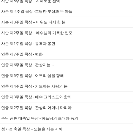
사순 제5주일 묵상 – 지혜로운 선택
사순 제 4주일 묵상 -호탕한 부성과 두 아들
사순 제3주일 묵상 – 미워도 다시 한 본
사순 제2주일 묵상 – 예수님의 거룩한 변모
사순 제1주일 묵상 - 유혹과 봉헌
연중 제7주일 묵상 - 변화
연중 제6주일 묵상 - 관상지는....
연중 제5주일 묵상 - 어부의 삶을 향해
연중 제4주일 묵상 - 기도하는 사람의 눈
연중 제3주일 묵상 - 예수 그리스도와 함께
연중 제2주일 묵상 - 관상의 어머니 마리아
주님 공현 대축일 묵상 - 하느님의 초대와 동의
성가정 축일 묵상 – 오늘을 사는 지혜