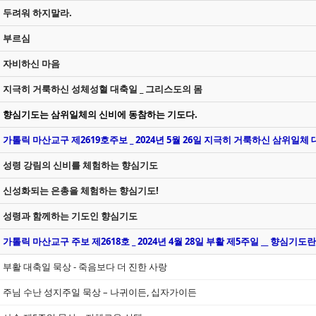
두려워 하지말라.
부르심
자비하신 마음
지극히 거룩하신 성체성혈 대축일 _ 그리스도의 몸
향심기도는 삼위일체의 신비에 동참하는 기도다.
가톨릭 마산교구 제2619호주보 _ 2024년 5월 26일 지극히 거룩하신 삼위일체 
성령 강림의 신비를 체험하는 향심기도
신성화되는 은총을 체험하는 향심기도!
성령과 함께하는 기도인 향심기도
가톨릭 마산교구 주보 제2618호 _ 2024년 4월 28일 부활 제5주일 __ 향심기도란
부활 대축일 묵상 - 죽음보다 더 진한 사랑
주님 수난 성지주일 묵상 – 나귀이든, 십자가이든