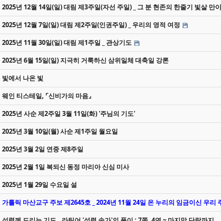
2025년 12월 14일(일) 대림 제3주일(자선 주일) _ 그 분 현존의 한줄기 빛살 만
2025년 12월 7일(일) 대림 제2주일(인권주일) _ 우리의 영적 여정
2025년 11월 30일(일) 대림 제1주일 _ 관상기도
2025년 6월 15일(일) 지극히 거룩하신 삼위일체 대축일 강론
빛에서 나온 빛
웨인 티스테일, ⌜신비가의 마음⌟
2025년 사순 제2주일 3월 11일(화) '주님의 기도'
2025년 3월 10일(월) 사순 제1주일 월요일
2025년 3월 2일 연중 제8주일
2025년 2월 1일 복되신 동정 마리아 신심 미사
2025년 1월 29일 수요일 설
가톨릭 마산교구 주보 제2645호 _ 2024년 11월 24일 온 누리의 임금이신 우
성령께 드리는 기도 _ 라틴어 '성령 송가'의 풀이 : 7쪽, 4연 ~ 마지막 단락까지