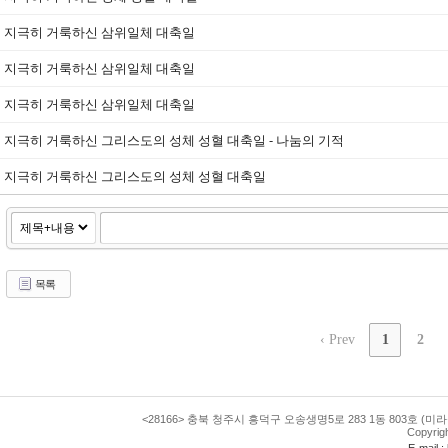
지극히 거룩하신 삼위일체 대축일
지극히 거룩하신 삼위일체 대축일
지극히 거룩하신 삼위일체 대축일
지극히 거룩하신 그리스도의 성체 성혈 대축일 - 나눔의 기적
지극히 거룩하신 그리스도의 성체 성혈 대축일
목록
‹ Prev
1
2
<28166> 충북 청주시 흥덕구 오송생명5로 283 1동 803호 (미라
Copyrig