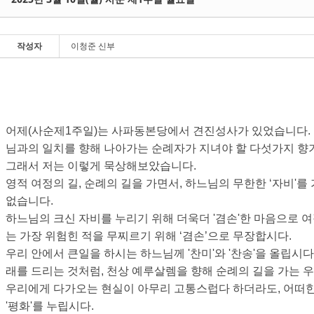
Sketchbook5, 스케치북5
Sketchbook5, 스케치북5
작성자
이청준 신부
Sketchbook5, 스케치북5
Sketchbook5, 스케치북5
어제(사순제1주일)는 사파동본당에서 견진성사가 있었습니다. 
님과의 일치를 향해 나아가는 순례자가 지녀야 할 다섯가지 향기에
그래서 저는 이렇게 묵상해보았습니다.
영적 여정의 길, 순례의 길을 가면서, 하느님의 무한한 ‘자비'
없습니다.
하느님의 크신 자비를 누리기 위해 더욱더 '겸손'한 마음으로 여정
는 가장 위험힌 적을 무찌르기 위해 ‘겸손’으로 무장합시다.
우리 안에서 큰일을 하시는 하느님께 '찬미'와 '찬송'을 올립
래를 드리는 것처럼, 천상 예루살렘을 향해 순례의 길을 가는 
우리에게 다가오는 현실이 아무리 고통스럽다 하더라도, 어떠
'평화'를 누립시다.