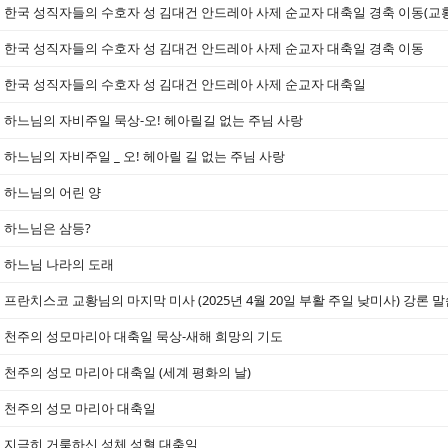
한국 성직자들의 수호자 성 김대건 안드레아 사제 순교자 대축일 경축 이동(교
한국 성직자들의 수호자 성 김대건 안드레아 사제 순교자 대축일 경축 이동
한국 성직자들의 수호자 성 김대건 안드레아 사제 순교자 대축일
하느님의 자비주일 묵상-오! 헤아릴길 없는 주님 사랑
하느님의 자비주일 _ 오! 헤아릴 길 없는 주님 사랑
하느님의 어린 양
하느님은 삼등?
하느님 나라의 도래
프란치스코 교황님의 마지막 미사 (2025년 4월 20일 부활 주일 낮미사) 강론 말
천주의 성모마리아 대축일 묵상-새해 희망의 기도
천주의 성모 마리아 대축일 (세계 평화의 날)
천주의 성모 마리아 대축일
지극히 거룩하신 성체 성혈 대축일