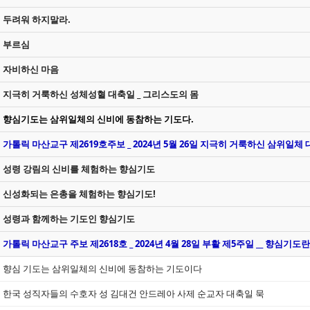
두려워 하지말라.
부르심
자비하신 마음
지극히 거룩하신 성체성혈 대축일 _ 그리스도의 몸
향심기도는 삼위일체의 신비에 동참하는 기도다.
가톨릭 마산교구 제2619호주보 _ 2024년 5월 26일 지극히 거룩하신 삼위일체 
성령 강림의 신비를 체험하는 향심기도
신성화되는 은총을 체험하는 향심기도!
성령과 함께하는 기도인 향심기도
가톨릭 마산교구 주보 제2618호 _ 2024년 4월 28일 부활 제5주일 __ 향심기도란
향심 기도는 삼위일체의 신비에 동참하는 기도이다
한국 성직자들의 수호자 성 김대건 안드레아 사제 순교자 대축일 묵