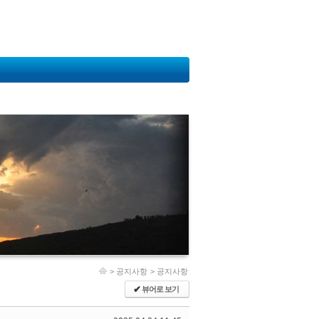
>
공지사항
>
공지사항
뷰어로 보기
✔