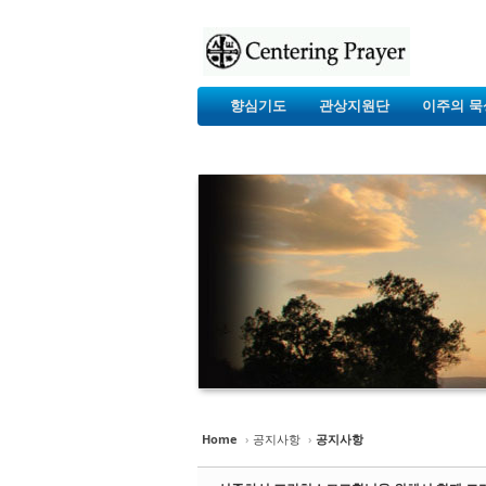
향심기도
관상지원단
이주의 묵
Home
›
공지사항
›
공지사항