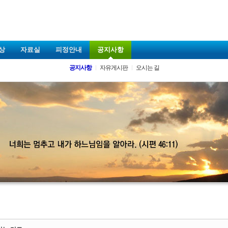
상
자료실
피정안내
공지사항
공지사항
자유게시판
오시는 길