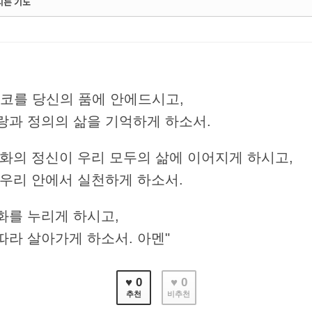
케치북5
케치북5
리는 기도
케치북5
케치북5
스코를 당신의 품에 안에드시고,
랑과 정의의 삶을 기억하게 하소서.
평화의 정신이 우리 모두의 삶에 이어지게 하시고,
 우리 안에서 실천하게 하소서.
화를 누리게 하시고,
따라 살아가게 하소서. 아멘"
♥ 0
♥ 0
추천
비추천