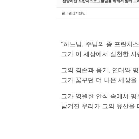
Sketchbook5, 스
Sketchbook5, 스
선종하신 프란치스코교황님을 위해서 함께 드
한국관상지원단
Sketchbook5, 스
Sketchbook5, 스
"하느님, 주님의 종 프란치
그가 이 세상에서 실천한 사
그의 겸손과 용기, 연대와 
그가 꿈꾸던 더 나은 세상을
그가 영원한 안식 속에서 평
남겨진 우리가 그의 유산을 