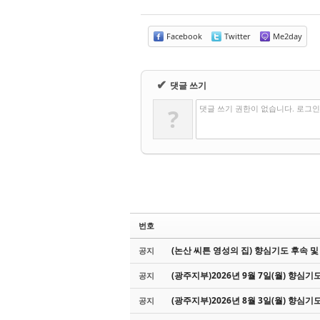
Facebook
Twitter
Me2day
✔
댓글 쓰기
댓글 쓰기 권한이 없습니다. 로그
?
번호
(논산 씨튼 영성의 집) 향심기도 후속 및 
공지
(광주지부)2026년 9월 7일(월) 향심기
공지
(광주지부)2026년 8월 3일(월) 향심기
공지