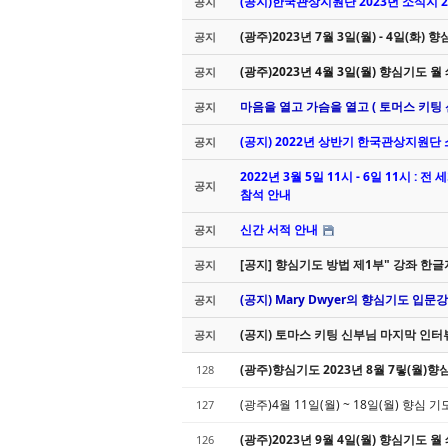
(공지)한국관상지원단 2023년 소식지 20
공지
(광주)2023년 7월 3일(월) - 4일(화)
공지
(광주)2023년 4월 3일(월) 향심기도 월
공지
마음을 열고 가슴을 열고 ( 토머스 키팅 
공지
(공지) 2022년 상반기 한국관상지원단
공지
2022년 3월 5일 11시 - 6일 11시 : 
공지
참석 안내
신간 서적 안내
공지
[공지] 향심기도 방법 제1부" 강좌 
공지
(공지) Mary Dwyer의 향심기도 입문
공지
(공지) 토마스 키팅 신부님 마지막 인터뷰 동영상
공지
(광주)향심기도 2023년 8월 7맇(월)
128
(광주)4월 11일(월) ~ 18일(월) 향심 
127
(광주)2023년 9월 4일(월) 향심기도 월
126