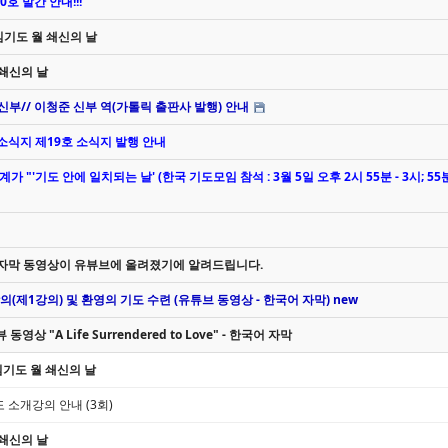
호 발간 안내!!!
 향심기도 월 쇄신의 날
 쇄신의 날
신부// 이청준 신부 역(가톨릭 출판사 발행) 안내
 소식지 제19호 소식지 발행 안내
전 세계가 "'기도 안에 일치되는 날' (한국 기도모임 참석 : 3월 5일 오후 2시 55분 - 3시; 55
한글자막 동영상이 유뷰브에 올려졌기에 알려드립니다.
강의(제1강의) 및 환영의 기도 수련 (유튜브 동영상 - 한국어 자막) new
 "A Life Surrendered to Love" - 한국어 자막
향심기도 월 쇄신의 날
기도 소개강의 안내 (3회)
 쇄신의 날