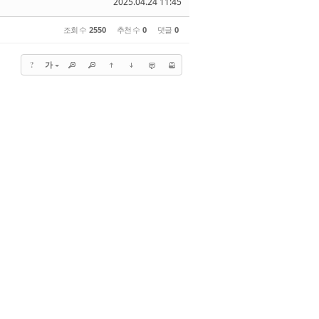
2025.04.24 11:45
조회 수
2550
추천 수
0
댓글
0
?
가