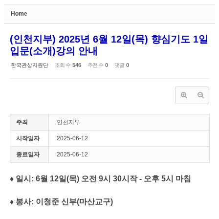
Home
Sketchbook5, 스케치북5
(인천지부) 2025년 6월 12일(목) 향심기도 1일
입문(소개)강의 안내
한국관상지원단
조회 수
546
추천 수
0
댓글
0
Sketchbook5, 스케치북5
주최
인천지부
시작일자
2025-06-12
종료일자
2025-06-12
♦ 일시: 6월 12일(목) 오전 9시 30시작 - 오후 5시 마침
♦ 봉사: 이청준 신부(마산교구)