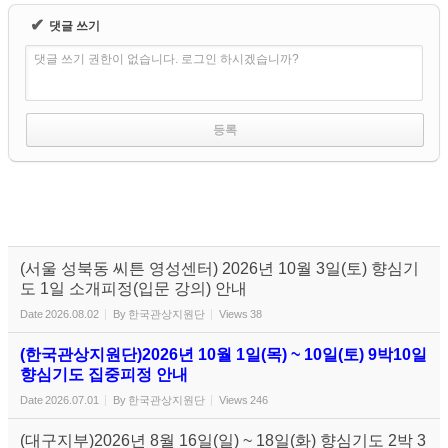
✔
댓글 쓰기
댓글 쓰기 권한이 없습니다. 로그인 하시겠습니까?
(서울 성북동 씨튼 영성센터) 2026년 10월 3일(토) 향심기
도 1일 소개피정(입문 강의) 안내
Date
2026.08.02
By
한국관상지원단
Views
38
(한국관상지원단)2026년 10월 1일(목) ~ 10일(토) 9박10일
향심기도 집중피정 안내
Date
2026.07.01
By
한국관상지원단
Views
246
(대구지부)2026년 8월 16일(일) ~ 18일(화) 향심기도 2박 3