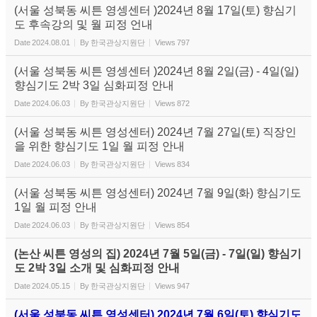
(서울 성북동 씨튼 영셍센터 )2024년 8월 17일(토) 향심기
도 후속강의 및 월 피정 언내
Date
2024.08.01
By
한국관상지원단
Views
797
(서울 성북동 씨튼 영셍센터 )2024년 8월 2일(금) - 4일(일)
향심기도 2박 3일 심화피정 안내
Date
2024.06.03
By
한국관상지원단
Views
872
(서울 성북동 씨튼 영성센터) 2024년 7월 27일(토) 직장인
을 위한 향심기도 1일 월 피정 안내
Date
2024.06.03
By
한국관상지원단
Views
834
(서울 성북동 씨튼 영성센터) 2024년 7월 9일(화) 향심기도
1일 월 피정 안내
Date
2024.06.03
By
한국관상지원단
Views
854
(논산 씨튼 영성의 집) 2024년 7월 5일(금) - 7일(일) 향심기
도 2박 3일 소개 및 심화피정 안내
Date
2024.05.15
By
한국관상지원단
Views
947
(서울 성북동 씨튼 영성센터) 2024년 7월 6일(토) 향심기도