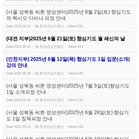
(서울 성북동 씨튼 영성센터)2025년 8월 2일(토) 향심기도
와 렉시오 디비나 피정 안내
Date
2025.06.01
By
한국관상지원단
Views
531
(대전 지부)2025년 6월 21일(토) 향심기도 월 쇄신의 날
Date
2025.05.26
By
한국관상지원단
Views
514
(인천지부) 2025년 6월 12일(목) 향심기도 1일 입문(소개)
강의 안내
Date
2025.05.26
By
한국관상지원단
Views
546
(서울 성북동 씨튼 영성센터)2025년 7월 5일(토)향심기도
1일 소개피정 안내
Date
2025.05.26
By
한국관상지원단
Views
534
(서울 성북동 씨튼 영성센터)2025년 6월 28일(토) 향심기
도 1일 침묵피정 안내
Date
2025.05.26
By
한국관상지원단
Views
518