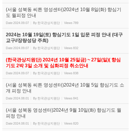
(서울 성북동 씨튼 영성센터)2024년 10월 8일(화) 향심기
도 월피정 안내
Date
2024.09.07
By
한국관상지원단
Views
789
2024뇬 10월 19일(토) 향심기도 1일 입문 피정 안내 (대구
교구//장량성당 주최)
Date
2024.09.07
By
한국관상지원단
Views
832
(한국관상지원단) 2024년 10월 25일금) ~ 27일(일)( 향심
기도 2박 3일 소개 및 심화피정 취소안내
Date
2024.09.07
By
한국관상지원단
Views
838
(서울 성북동 씨튼 영성센터)2024년 10월 5일 향심기도 소
개 피정 안내
Date
2024.08.01
By
한국관상지원단
Views
841
(서울 성북동 영성센터)2024년 9월 10일(화) 향심기도 월
피정 안내
Date
2024.08.01
By
한국관상지원단
Views
820