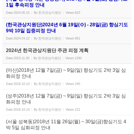
1일 후속피정 안내
Date
2024.05.15
By
한국관상지원단
Views
823
(한국관상지원단)2024년 6월 19일(수) - 28일(금) 향심기도
9박 10일 집중피정 안내
Date
2024.04.22
By
한국관상지원단
Views
951
2024년 한국관상지원단 주관 피정 계획
Date
2023.11.30
By
한국관상지원단
Views
1290
(마산)2018년 12월 7일(금) ~ 9일(일) 향심기도 2박 3일 심
화피정 안내
Date
2018.10.14
By
한국관상지원단
Views
245
(성주)2018년 12월 7일(금) ~ 9일(일) 향심기도 2박 3일 심
화피정 안내
Date
2018.10.14
By
한국관상지원단
Views
221
(서울 성북동)2018년 11월 26일(월) ~ 30일(금)향심기도 4
박 5일 심화피정 안내