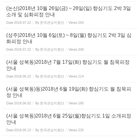
(논산)2018년 10월 26일(금) ~ 28일(일) 향심기도 2박 3일
소개 및 심화피정 안내
Date
2018.07.22
By
한국관상지원단
Views
265
(성주)2018년 10월 6일(토) ~ 8일(월) 향심기도 2박 3일 심
화피정 안내
Date
2018.07.22
By
한국관상지원단
Views
206
(서울 성북동)2018년 7월 17일(화) 향심기도 월 침묵피정
안내
Date
2018.06.22
By
한국관상지원단
Views
214
(서울 성북동)동)2018년 6월 19일(화) 향심기도 월 침묵피
정 안내
Date
2018.06.02
By
한국관상지원단
Views
180
(서울 성북동)2018년 6월 25일(월)향심기도 1일 소개피정
안내
Date
2018.05.13
By
한국관상지원단
Views
225