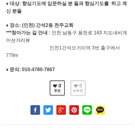
♦ 대상: 향심기도에 입문하실 분 들과 향심기도를 하고 계
신 분들
♦ 장소: (인천) 간석2동 천주교회
***찾아가는 길 안내 :
인천 남동구 용천로 143
지도
내비게
이션
거리뷰
인천1간석오거리역 3번 출구에서
779m
♦ 문의: 010-4780-7867
0
0
추천
비추천