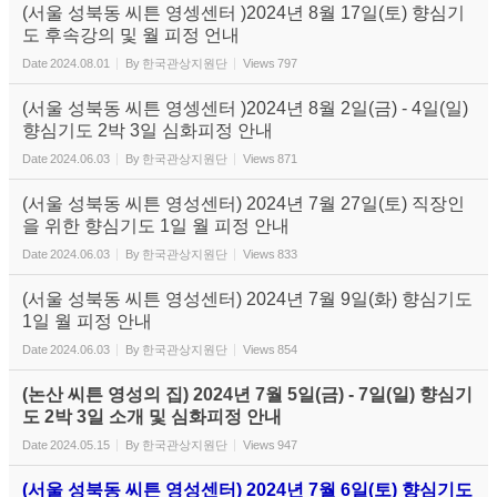
(서울 성북동 씨튼 영셍센터 )2024년 8월 17일(토) 향심기
도 후속강의 및 월 피정 언내
Date
2024.08.01
By
한국관상지원단
Views
797
(서울 성북동 씨튼 영셍센터 )2024년 8월 2일(금) - 4일(일)
향심기도 2박 3일 심화피정 안내
Date
2024.06.03
By
한국관상지원단
Views
871
(서울 성북동 씨튼 영성센터) 2024년 7월 27일(토) 직장인
을 위한 향심기도 1일 월 피정 안내
Date
2024.06.03
By
한국관상지원단
Views
833
(서울 성북동 씨튼 영성센터) 2024년 7월 9일(화) 향심기도
1일 월 피정 안내
Date
2024.06.03
By
한국관상지원단
Views
854
(논산 씨튼 영성의 집) 2024년 7월 5일(금) - 7일(일) 향심기
도 2박 3일 소개 및 심화피정 안내
Date
2024.05.15
By
한국관상지원단
Views
947
(서울 성북동 씨튼 영성센터) 2024년 7월 6일(토) 향심기도