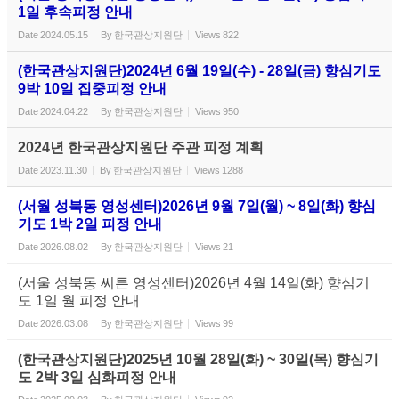
1일 후속피정 안내
Date
2024.05.15
By
한국관상지원단
Views
822
(한국관상지원단)2024년 6월 19일(수) - 28일(금) 향심기도
9박 10일 집중피정 안내
Date
2024.04.22
By
한국관상지원단
Views
950
2024년 한국관상지원단 주관 피정 계획
Date
2023.11.30
By
한국관상지원단
Views
1288
(서월 성북동 영성센터)2026년 9월 7일(월) ~ 8일(화) 향심
기도 1박 2일 피정 안내
Date
2026.08.02
By
한국관상지원단
Views
21
(서울 성북동 씨튼 영성센터)2026년 4월 14일(화) 향심기
도 1일 월 피정 안내
Date
2026.03.08
By
한국관상지원단
Views
99
(한국관상지원단)2025년 10월 28일(화) ~ 30일(목) 향심기
도 2박 3일 심화피정 안내