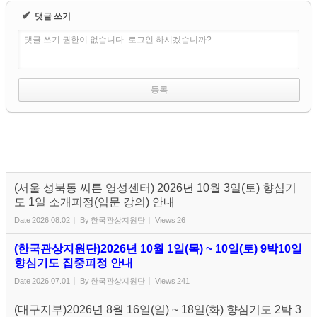
✔
댓글 쓰기
댓글 쓰기 권한이 없습니다. 로그인 하시겠습니까?
(서울 성북동 씨튼 영성센터) 2026년 10월 3일(토) 향심기
도 1일 소개피정(입문 강의) 안내
Date
2026.08.02
By
한국관상지원단
Views
26
(한국관상지원단)2026년 10월 1일(목) ~ 10일(토) 9박10일
향심기도 집중피정 안내
Date
2026.07.01
By
한국관상지원단
Views
241
(대구지부)2026년 8월 16일(일) ~ 18일(화) 향심기도 2박 3