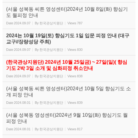
(서울 성북동 씨튼 영성센터)2024년 10월 8일(화) 향심기
도 월피정 안내
Date
2024.09.07
By
한국관상지원단
Views
787
2024뇬 10월 19일(토) 향심기도 1일 입문 피정 안내 (대구
교구//장량성당 주최)
Date
2024.09.07
By
한국관상지원단
Views
830
(한국관상지원단) 2024년 10월 25일금) ~ 27일(일)( 향심
기도 2박 3일 소개 및 심화피정 취소안내
Date
2024.09.07
By
한국관상지원단
Views
838
(서울 성북동 씨튼 영성센터)2024년 10월 5일 향심기도 소
개 피정 안내
Date
2024.08.01
By
한국관상지원단
Views
839
(서울 성북동 영성센터)2024년 9월 10일(화) 향심기도 월
피정 안내
Date
2024.08.01
By
한국관상지원단
Views
817