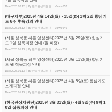
Date
2025.03.12
By
한국관상지원단
Views
657
(대구지부)2025년 4월 14일(월) ~ 15앨(화) 1박 2일 향심기
도 6주 후속강의 안내
Date
2025.03.12
By
한국관상지원단
Views
649
(서울 성북동 씨튼 영성센터)2025년 3월 29일(토) 향심기
도 1일 침묵피정 안내 (월 피정)
Date
2025.01.13
By
한국관상지원단
Views
739
(서울 성북동 씨튼 영성센터)2025년 3월 11일(화) 향심기
도 월 침묵피정 안내
Date
2025.01.13
By
한국관상지원단
Views
738
(서울 성북동 씨튼 영성센터)2025년 4월 5일(토) 향심기도
소개피정 안내
Date
2025.01.13
By
한국관상지원단
Views
727
(한국관상지원단)2025년 3월 31일(월) - 4월 9일(수) 9박 1
0일 집중피정 안내