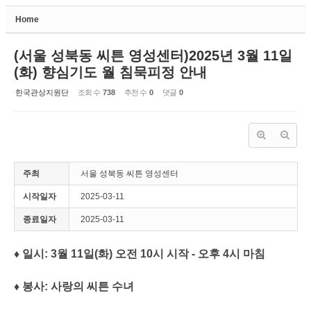
Home
Sketchbook5, 스케치북5
(서울 성북동 씨튼 영성센터)2025년 3월 11일
(화) 향심기도 월 침묵피정 안내
한국관상지원단
조회 수
738
추천 수
0
댓글
0
Sketchbook5, 스케치북5
주최
서울 성북동 씨튼 영성센터
시작일자
2025-03-11
종료일자
2025-03-11
♦ 일시: 3월 11일(화) 오전 10시 시작 - 오후 4시 마침
♦ 봉사: 사랑의 씨튼 수녀